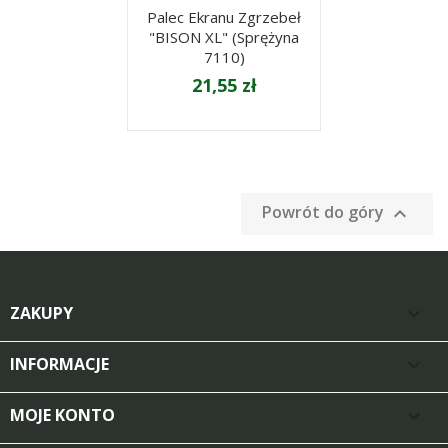
Palec Ekranu Zgrzebeł
"BISON XL" (sprężyna
7110)
21,55 zł
Powrót do góry

ZAKUPY

INFORMACJE

MOJE KONTO
