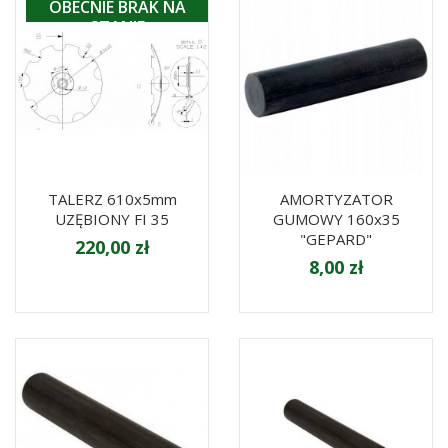
OBECNIE BRAK NA
STANIE
TALERZ 610x5mm
AMORTYZATOR
UZĘBIONY FI 35
GUMOWY 160x35
"GEPARD"
220,00 zł
8,00 zł