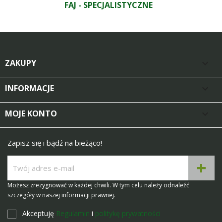
FAJ - SPECJALISTYCZNE
ZAKUPY

INFORMACJE

MOJE KONTO

Zapisz się i bądź na bieżąco!
Możesz zrezygnować w każdej chwili. W tym celu należy odnaleźć
szczegóły w naszej informacji prawnej.
Akceptuję
Regulamin
i
politykę prywatności