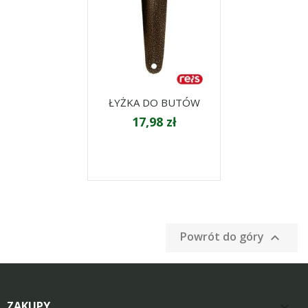
ŁYŻKA DO BUTÓW
17,98 zł
Powrót do góry

ZAKUPY
