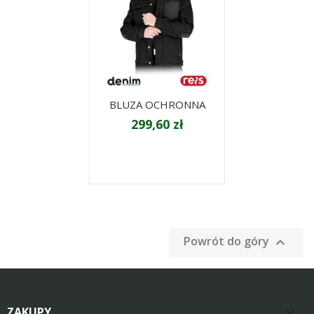
BLUZA OCHRONNA
299,60 zł
Powrót do góry

ZAKUPY
