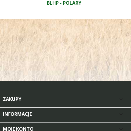
BLHP - POLARY
ZAKUPY

INFORMACJE

MOJE KONTO
