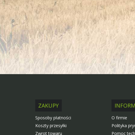
ZAKUPY
INFORM
Sposoby płatności
O firmie
Koszty przesyłki
Polityka pr
Zwrot towaru
Pomoc tech