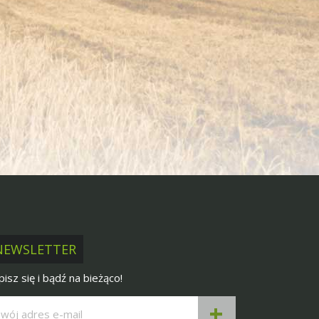
NEWSLETTER
pisz się i bądź na bieżąco!