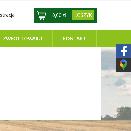
stracja
0,00 zł
KOSZYK
ZWROT TOWARU
KONTAKT