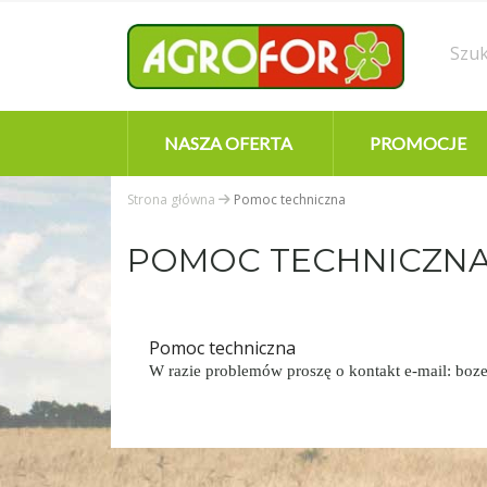
NASZA OFERTA
PROMOCJE
Strona główna
Pomoc techniczna
POMOC TECHNICZN
Pomoc techniczna
W razie problemów proszę o kontakt e-mail: boz