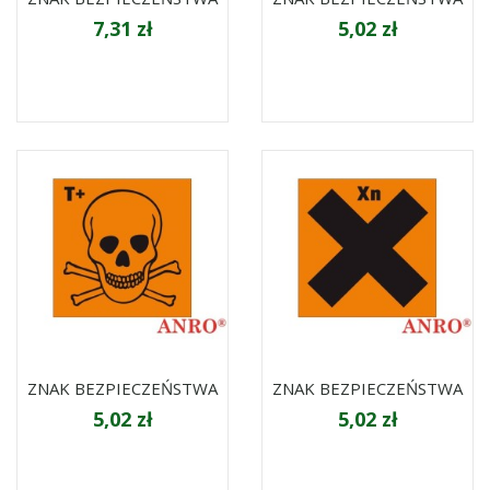
7,31 zł
5,02 zł
ZNAK BEZPIECZEŃSTWA
ZNAK BEZPIECZEŃSTWA
5,02 zł
5,02 zł