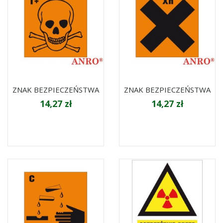
ZNAK BEZPIECZEŃSTWA
ZNAK BEZPIECZEŃSTWA
14,27 zł
14,27 zł