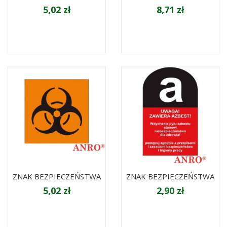
5,02 zł
8,71 zł
ZNAK BEZPIECZEŃSTWA
ZNAK BEZPIECZEŃSTWA
5,02 zł
2,90 zł