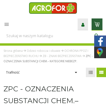

search
Strona główna
Odzież robocza i obuwie
OCHRONA PPOŻ I
BEZPIECZEŃSTWO RUCHU
ZB - ZNAKI BEZPIECZEŃSTWA
ZPC -
OZNACZENIA SUBSTANCJI CHEM.– KATEGORIE NIEBEZP.



Trafność
ZPC - OZNACZENIA
SUBSTANCJI CHEM.–