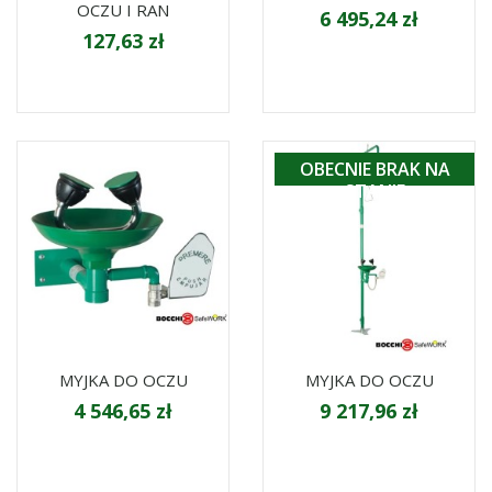
OCZU I RAN
6 495,24 zł
127,63 zł
OBECNIE BRAK NA
STANIE
MYJKA DO OCZU
MYJKA DO OCZU
4 546,65 zł
9 217,96 zł