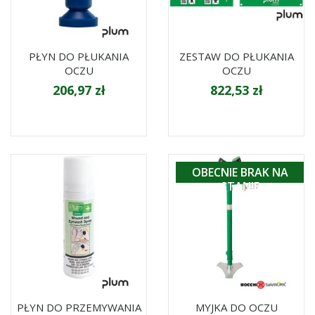
PŁYN DO PŁUKANIA
ZESTAW DO PŁUKANIA
OCZU
OCZU
206,97 zł
822,53 zł
OBECNIE BRAK NA
STANIE
PŁYN DO PRZEMYWANIA
MYJKA DO OCZU