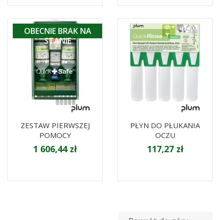
OBECNIE BRAK NA
STANIE
ZESTAW PIERWSZEJ
PŁYN DO PŁUKANIA
POMOCY
OCZU
1 606,44 zł
117,27 zł