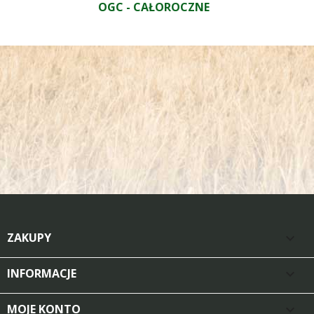
OGC - CAŁOROCZNE
ZAKUPY

INFORMACJE

MOJE KONTO
