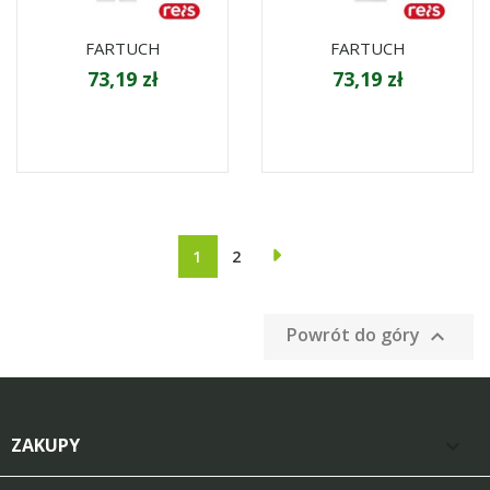
FARTUCH
FARTUCH
73,19 zł
73,19 zł
1
2
Powrót do góry

ZAKUPY
