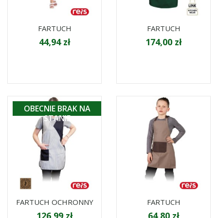
FARTUCH
FARTUCH
44,94 zł
174,00 zł
OBECNIE BRAK NA
STANIE
FARTUCH OCHRONNY
FARTUCH
126,99 zł
64,80 zł