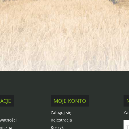
ACJE
MOJE KONTO
Za
Zaloguj się
ywatności
Rejestracja
niczna
Koszyk