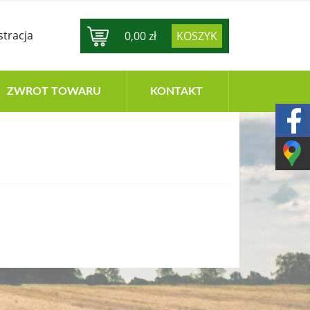
stracja
0,00 zł
KOSZYK
ZWROT TOWARU
KONTAKT