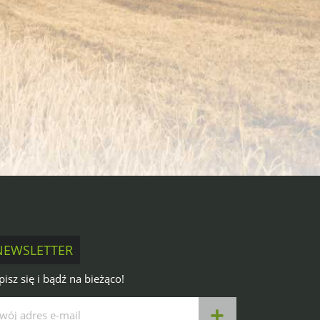
NEWSLETTER
pisz się i bądź na bieżąco!