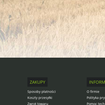
ZAKUPY
INFORM
Sposoby płatności
O firmie
Koszty przesyłki
Polityka pr
Zwrot towaru
Pomoc tech