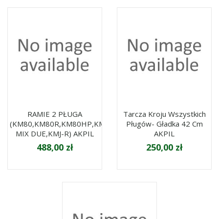
RAMIE 2 PŁUGA
Tarcza Kroju Wszystkich
(KM80,KM80R,KM80HP,KMJ,
Pługów- Gładka 42 Cm
MIX DUE,KMJ-R) AKPIL
AKPIL
488,00 zł
250,00 zł