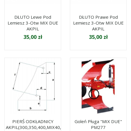
DŁUTO Lewe Pod
DŁUTO Prawe Pod
Lemiesz 3-Otw MIX DUE
Lemiesz 3-Otw MIX DUE
AKPIL
AKPIL
35,00 zł
35,00 zł
PIERŚ ODKŁADNICY
Goleń Pługa "MIX DUE"
AKPIL(300,350,400,MIX40,MIX
PM277