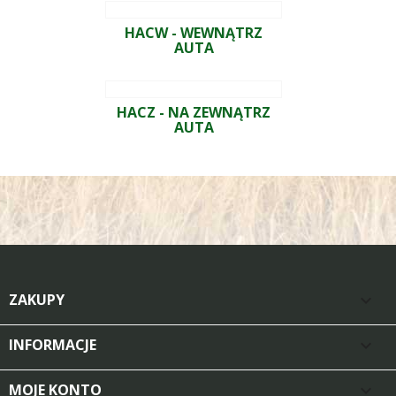
HACW - WEWNĄTRZ
AUTA
HACZ - NA ZEWNĄTRZ
AUTA
ZAKUPY

INFORMACJE

MOJE KONTO
