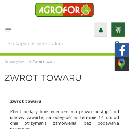

search
Strona główna
Zwrot towaru
ZWROT TOWARU
Zwrot towaru
Klient będący konsumentem ma prawo odstąpić od
umowy zawartej na odległość w terminie 14 dni od
dnia otrzymania zamówienia, bez podawania
przyczyny.