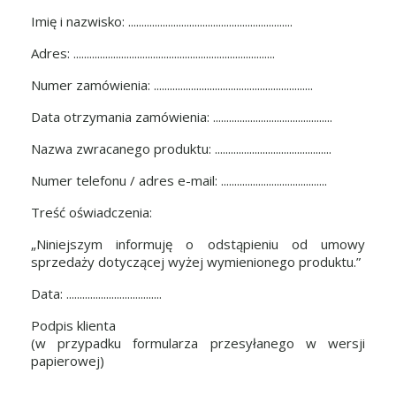
Imię i nazwisko: ..............................................................
Adres: ............................................................................
Numer zamówienia: ............................................................
Data otrzymania zamówienia: .............................................
Nazwa zwracanego produktu: ............................................
Numer telefonu / adres e-mail: ........................................
Treść oświadczenia:
„Niniejszym informuję o odstąpieniu od umowy
sprzedaży dotyczącej wyżej wymienionego produktu.”
Data: ....................................
Podpis klienta
(w przypadku formularza przesyłanego w wersji
papierowej)
........................................