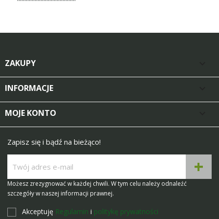
ZAKUPY

INFORMACJE

MOJE KONTO

Zapisz się i bądź na bieżąco!
Możesz zrezygnować w każdej chwili. W tym celu należy odnaleźć
szczegóły w naszej informacji prawnej.
Akceptuję
Regulamin
i
politykę prywatności