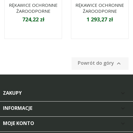
RĘKAWICE OCHRONNE
RĘKAWICE OCHRONNE
ŻAROODPORNE
ŻAROODPORNE
724,22 zł
1 293,27 zł
Powrót do góry

ZAKUPY

INFORMACJE

MOJE KONTO
