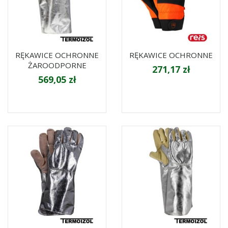
RĘKAWICE OCHRONNE
RĘKAWICE OCHRONNE
ŻAROODPORNE
271,17 zł
569,05 zł