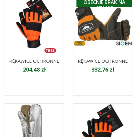
OBECNIE BRAK NA
STANIE
RĘKAWICE OCHRONNE
RĘKAWICE OCHRONNE
204,48 zł
332,76 zł