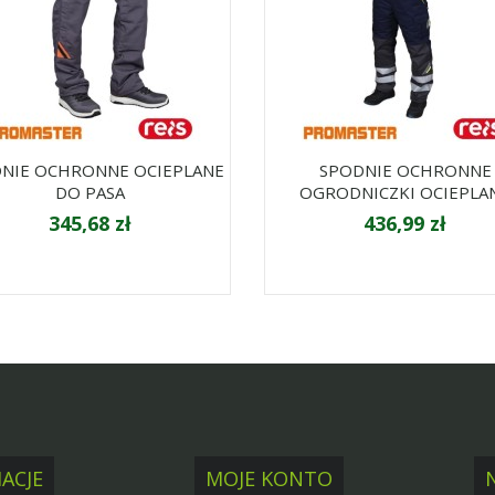
NIE OCHRONNE OCIEPLANE
SPODNIE OCHRONNE
DO PASA
OGRODNICZKI OCIEPLA
345,68 zł
436,99 zł
ACJE
MOJE KONTO