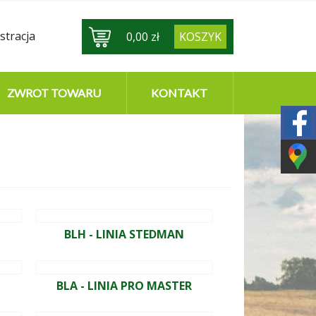
stracja
0,00 zł
KOSZYK
ZWROT TOWARU
KONTAKT
BLH - LINIA STEDMAN
BLA - LINIA PRO MASTER