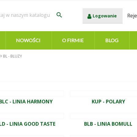
search
Reje
Logowanie
NOWOŚCI
O FIRMIE
BLOG
BL - BLUZY
BLC - LINIA HARMONY
KUP - POLARY
LD - LINIA GOOD TASTE
BLB - LINIA BOMULL