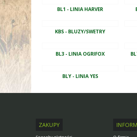
BL1 - LINIA HARVER
KBS - BLUZY/SWETRY
BL3 - LINIA OGRIFOX
BL
BLY - LINIA YES
ZAKUPY
INFORM