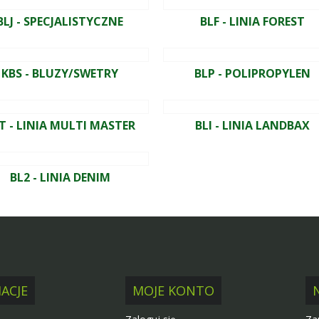
BLJ - SPECJALISTYCZNE
BLF - LINIA FOREST
KBS - BLUZY/SWETRY
BLP - POLIPROPYLEN
T - LINIA MULTI MASTER
BLI - LINIA LANDBAX
BL2 - LINIA DENIM
ACJE
MOJE KONTO