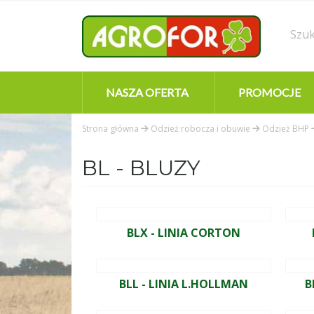
NASZA OFERTA
PROMOCJE
Strona główna
Odzież robocza i obuwie
Odzież BHP
BL - BLUZY
BLX - LINIA CORTON
BLL - LINIA L.HOLLMAN
B