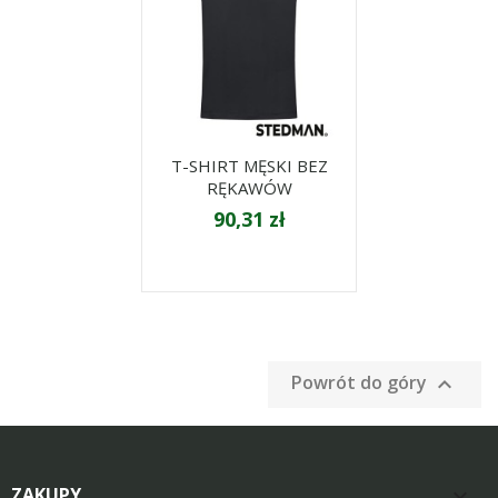
T-SHIRT MĘSKI BEZ
RĘKAWÓW
90,31 zł
Powrót do góry

ZAKUPY
