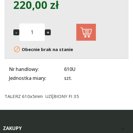
220,00 zł

Obecnie brak na stanie
Nr handlowy:
610U
Jednostka miary:
szt.
TALERZ 610x5mm UZĘBIONY FI 35
ZAKUPY
