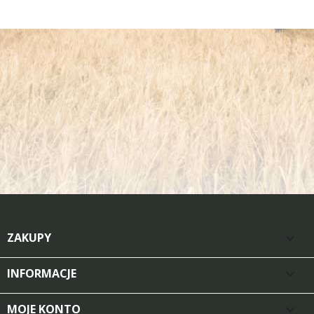
ZAKUPY

INFORMACJE

MOJE KONTO
