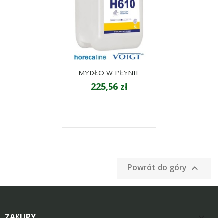
MYDŁO W PŁYNIE
225,56 zł
Powrót do góry

ZAKUPY
