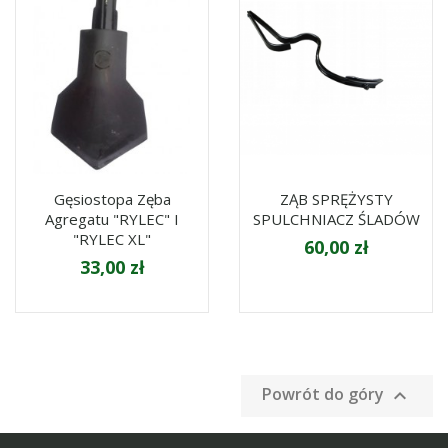
Gęsiostopa Zęba
ZĄB SPRĘŻYSTY
Agregatu "RYLEC" I
SPULCHNIACZ ŚLADÓW
"RYLEC XL"
60,00 zł
33,00 zł
Powrót do góry
