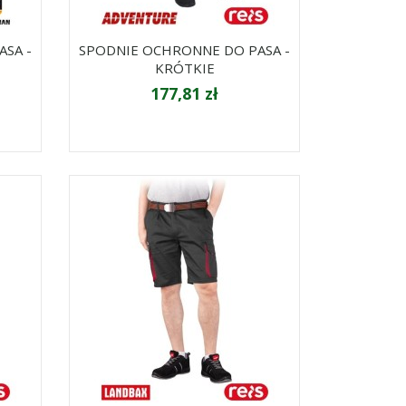
SA -
SPODNIE OCHRONNE DO PASA -
KRÓTKIE
177,81 zł