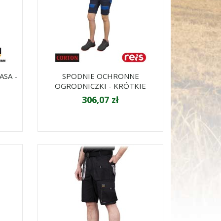
SA -
SPODNIE OCHRONNE
OGRODNICZKI - KRÓTKIE
306,07 zł