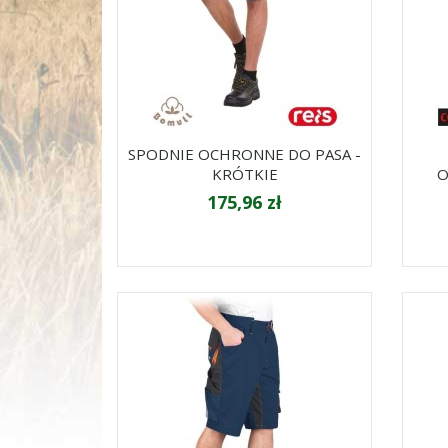
SPODNIE OCHRONNE DO PASA -
KRÓTKIE
O
175,96 zł