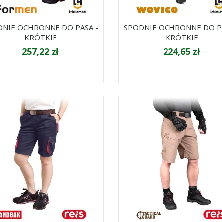
DNIE OCHRONNE DO PASA -
SPODNIE OCHRONNE DO PA
KRÓTKIE
KRÓTKIE
257,22 zł
224,65 zł