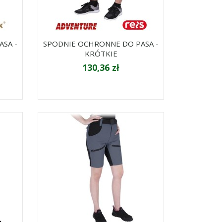
SA -
SPODNIE OCHRONNE DO PASA -
KRÓTKIE
130,36 zł