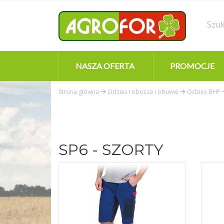
NASZA OFERTA
PROMOCJE
Strona główna
Odzież robocza i obuwie
Odzież BHP
SP6 - SZORTY