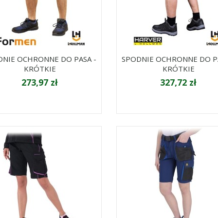
DNIE OCHRONNE DO PASA -
SPODNIE OCHRONNE DO PA
KRÓTKIE
KRÓTKIE
273,97 zł
327,72 zł