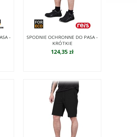
SA -
SPODNIE OCHRONNE DO PASA -
KRÓTKIE
124,35 zł