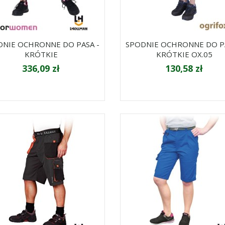
DNIE OCHRONNE DO PASA -
SPODNIE OCHRONNE DO PA
KRÓTKIE
KRÓTKIE OX.05
336,09 zł
130,58 zł