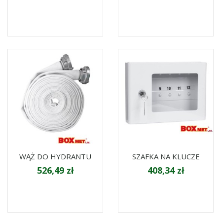
WĄŻ DO HYDRANTU
SZAFKA NA KLUCZE
526,49 zł
408,34 zł