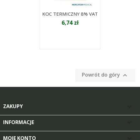
KOC TERMICZNY 8% VAT
6,74 zł
Powrót do góry

ZAKUPY

INFORMACJE

MOJE KONTO
