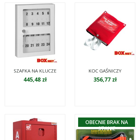
SZAFKA NA KLUCZE
KOC GAŚNICZY
445,48 zł
356,77 zł
OBECNIE BRAK NA
STANIE