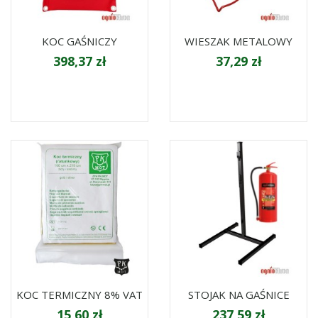
KOC GAŚNICZY
WIESZAK METALOWY
398,37 zł
37,29 zł
KOC TERMICZNY 8% VAT
STOJAK NA GAŚNICE
15,60 zł
237,59 zł