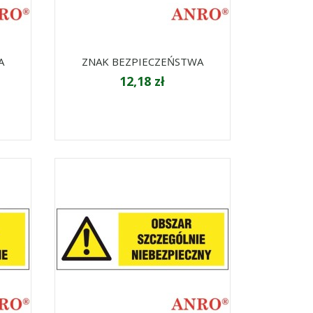
A
ZNAK BEZPIECZEŃSTWA
12,18 zł