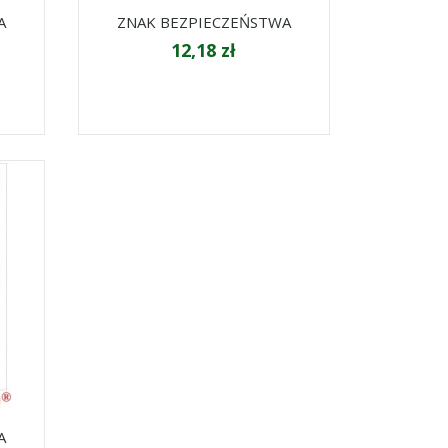
A
ZNAK BEZPIECZEŃSTWA
12,18 zł
A