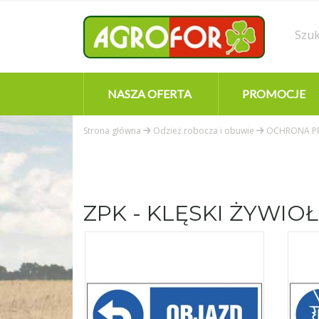
NASZA OFERTA
PROMOCJE
Strona główna
Odzież robocza i obuwie
OCHRONA PP
ZPK - KLĘSKI ŻYWI