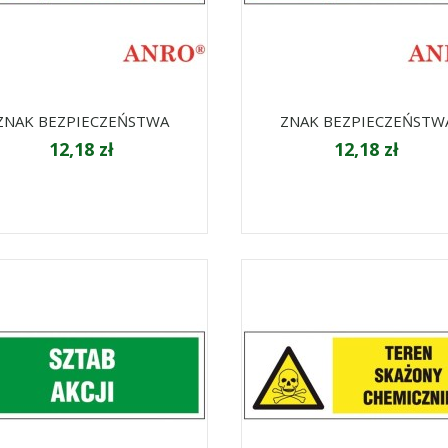
ZNAK BEZPIECZEŃSTWA
ZNAK BEZPIECZEŃSTW
12,18 zł
12,18 zł