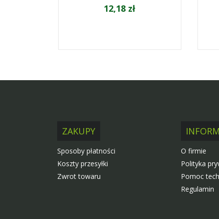
12,18 zł
ZAKUPY
INFORM
Sposoby płatności
O firmie
Koszty przesyłki
Polityka pr
Zwrot towaru
Pomoc tech
Regulamin