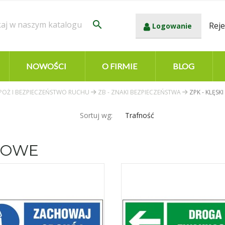
search
Reje
Logowanie
NOWOŚCI
O FIRMIE
BLOG
OŻ I BEZPIECZEŃSTWO RUCHU
ZB - ZNAKI BEZPIECZEŃSTWA
ZPK - KLĘSK
Sortuj wg:
Trafność
OŁOWE