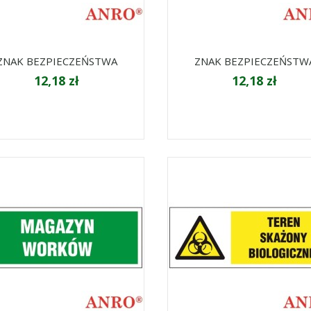
ZNAK BEZPIECZEŃSTWA
ZNAK BEZPIECZEŃSTW
12,18 zł
12,18 zł