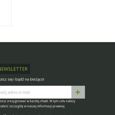
NEWSLETTER
pisz się i bądź na bieżąco!
esz zrezygnować w każdej chwili. W tym celu należy
aleźć szczegóły w naszej informacji prawnej.