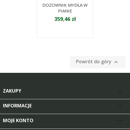
DOZOWNIK MYDŁA W
PIANIE
359,46 zł
Powrót do góry

ZAKUPY

INFORMACJE

MOJE KONTO
