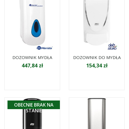
DOZOWNIK MYDŁA
DOZOWNIK DO MYDŁA
447,84 zł
154,34 zł
OBECNIE BRAK NA
STANIE