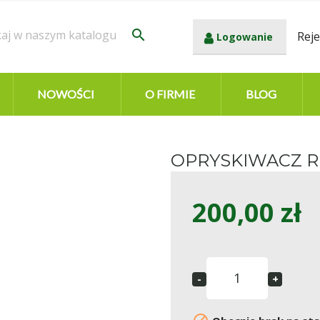
search
Reje
Logowanie
NOWOŚCI
O FIRMIE
BLOG
OPRYSKIWACZ R
200,00 zł