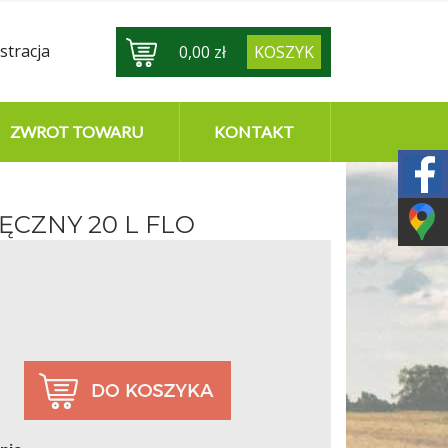
stracja
0,00 zł
KOSZYK
ZWROT TOWARU
KONTAKT
ĘCZNY 20 L FLO