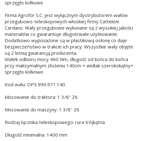
sprzęgło kołkowe
Firma Agrofor S.C. jest wyłącznym dystrybutorem wałów
przegubowo-teleskopowych włoskiej firmy Catteloni
Cardano. Wały przegubowe wykonane są z wysokiej jakości
materiałów co gwarantuje długotrwałe użytkowanie.
Dodatkowo wyposażone są w plastikową osłonę co daje
bezpieczeństwo w trakcie ich pracy. Wszystkie wały objęte
są 2 letnią gwarancją producenta.
Wałek odbioru mocy 460 Nm, długość od końca do końca
przy maksymalnym złożeniu 140cm + widłak szerokokątny+
sprzęgło kołkowe
Kod wału: OP3.990.971.140
Mocowanie do traktora: 1 3/8'' Z6
Mocowanie do maszyny: 1 3/8'' Z6
Rodzaj łącznika teleskopowego: rura trójkątna
Długość minimalna: 1400 mm