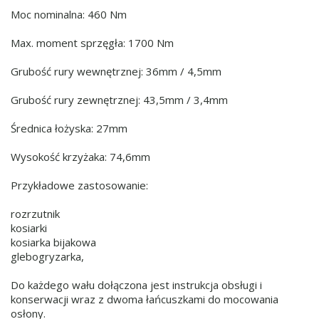
Moc nominalna: 460 Nm
Max. moment sprzęgła: 1700 Nm
Grubość rury wewnętrznej: 36mm / 4,5mm
Grubość rury zewnętrznej: 43,5mm / 3,4mm
Średnica łożyska: 27mm
Wysokość krzyżaka: 74,6mm
Przykładowe zastosowanie:
rozrzutnik
kosiarki
kosiarka bijakowa
glebogryzarka,
Do każdego wału dołączona jest instrukcja obsługi i
konserwacji wraz z dwoma łańcuszkami do mocowania
osłony.