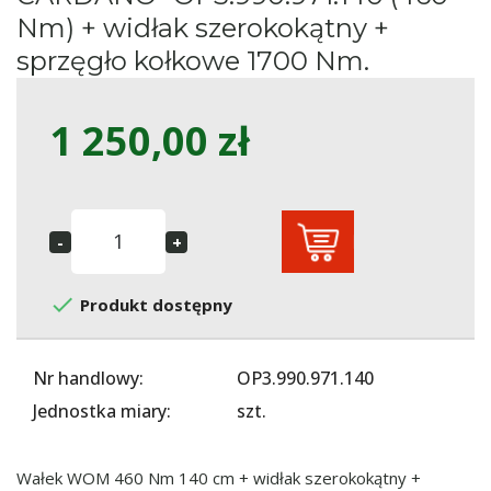
Nm) + widłak szerokokątny +
sprzęgło kołkowe 1700 Nm.
1 250,00 zł

Produkt dostępny
Nr handlowy:
OP3.990.971.140
Jednostka miary:
szt.
Wałek WOM 460 Nm 140 cm + widłak szerokokątny +