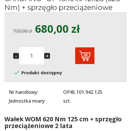
Nm) + sprzęgło przeciążeniowe
680,00 zł
720,00 zł

Produkt dostępny
Nr handlowy:
OP45.101.942.125
Jednostka miary:
szt.
Wałek WOM 620 Nm 125 cm + sprzęgło
przeciążeniowe 2 lata