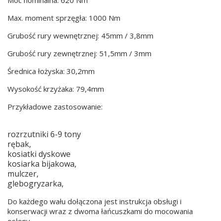
Max. moment sprzęgła: 1000 Nm
Grubość rury wewnętrznej: 45mm / 3,8mm
Grubość rury zewnętrznej: 51,5mm / 3mm
Średnica łożyska: 30,2mm
Wysokość krzyżaka: 79,4mm
Przykładowe zastosowanie:
rozrzutniki 6-9 tony
rębak,
kosiatki dyskowe
kosiarka bijakowa,
mulczer,
glebogryzarka,
Do każdego wału dołączona jest instrukcja obsługi i
konserwacji wraz z dwoma łańcuszkami do mocowania
osłony.