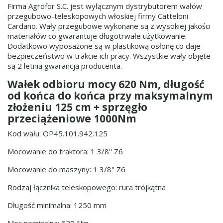
Firma Agrofor S.C. jest wyłącznym dystrybutorem wałów
przegubowo-teleskopowych włoskiej firmy Catteloni
Cardano. Wały przegubowe wykonane są z wysokiej jakości
materiałów co gwarantuje długotrwałe użytkowanie.
Dodatkowo wyposażone są w plastikową osłonę co daje
bezpieczeństwo w trakcie ich pracy. Wszystkie wały objęte
są 2 letnią gwarancją producenta.
Wałek odbioru mocy 620 Nm, długość
od końca do końca przy maksymalnym
złożeniu 125 cm + sprzęgło
przeciążeniowe 1000Nm
Kod wału: OP45.101.942.125
Mocowanie do traktora: 1 3/8'' Z6
Mocowanie do maszyny: 1 3/8'' Z6
Rodzaj łącznika teleskopowego: rura trójkątna
Długość minimalna: 1250 mm
Moc nominalna: 620 Nm