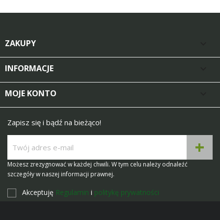
ZAKUPY

INFORMACJE

MOJE KONTO

Zapisz się i bądź na bieżąco!
Możesz zrezygnować w każdej chwili. W tym celu należy odnaleźć
szczegóły w naszej informacji prawnej.
Akceptuję
Regulamin
i
politykę prywatności