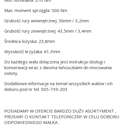
Max. moment sprzęgła: 500 Nm
Grubość rury wewnętrznej: 36mm / 3,2mm
Grubość rury zewnętrznej: 43,5mm / 3,4mm
Średnica łożyska: 23,8mm
Wysokość krzyżaka: 61,3mm
Do każdego wału dołączona jest instrukcja obsługi i
konserwacji wraz z dwoma łańcuszkami do mocowania
osłony.
Dodatkowe informacje na temat wszystkich wałów i ich
doboru pod nr tel. 505-739-203
POSIADAMY W OFERCIE BARDZO DUŻY ASORTYMENT ,
PROSIMY O KONTAKT TELEFONICZNY W CELU DOBORU
ODPOWIEDNIEGO WAŁKA .