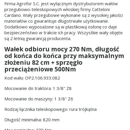
Firma Agrofor S.C. jest wyłącznym dystrybutorem wałów
przegubowo-teleskopowych włoskiej firmy Catteloni
Cardano. Wały przegubowe wykonane są z wysokiej jakości
materiałów co gwarantuje długotrwałe użytkowanie.
Dodatkowo wyposażone są w plastikową osłonę co daje
bezpieczeństwo w trakcie ich pracy. Wszystkie wały objęte
są 2 letnią gwarancją producenta.
Wałek odbioru mocy 270 Nm, długość
od końca do końca przy maksymalnym
złożeniu 82 cm + sprzęgło
przeciążeniowe 500Nm
Kod wału: OP2.106.933.082
Mocowanie do traktora: 1 3/8'' Z8
Mocowanie do maszyny: 1 3/8'' Z6
Rodzaj łącznika teleskopowego: rura trójkątna
Długość minimalna: 820 mm
Moc nominalna: 270 Nm