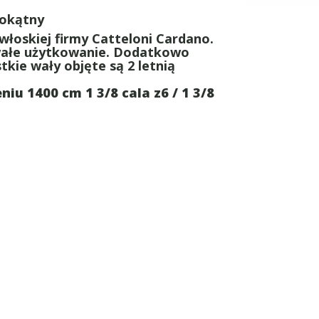
okątny
łoskiej firmy Catteloni Cardano.
wałe użytkowanie. Dodatkowo
kie wały objęte są 2 letnią
 1400 cm 1 3/8 cala z6 / 1 3/8