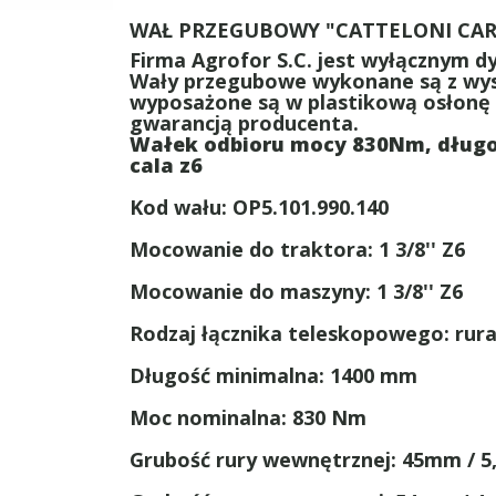
WAŁ PRZEGUBOWY "CATTELONI CARDA
Firma Agrofor S.C. jest wyłącznym 
Wały przegubowe wykonane są z wys
wyposażone są w plastikową osłonę c
gwarancją producenta.
Wałek odbioru mocy 830Nm, długoś
cala z6
Kod wału: OP5.101.990.140
Mocowanie do traktora: 1 3/8'' Z6
Mocowanie do maszyny: 1 3/8'' Z6
Rodzaj łącznika teleskopowego: rura
Długość minimalna: 1400 mm
Moc nominalna: 830 Nm
Grubość rury wewnętrznej: 45mm / 