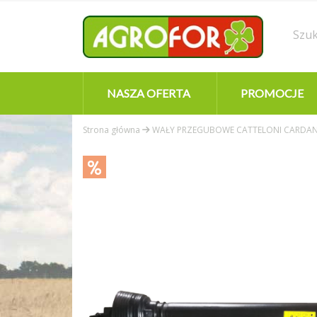
NASZA OFERTA
PROMOCJE
Strona główna
WAŁY PRZEGUBOWE CATTELONI CARDA