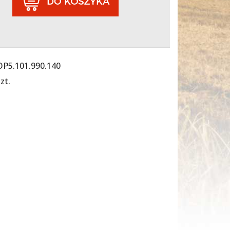
OP5.101.990.140
zt.