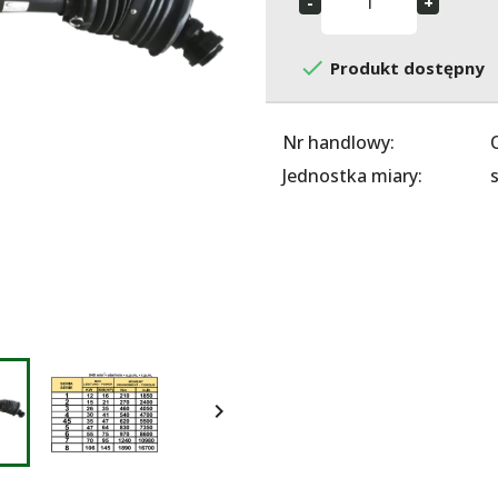

Produkt dostępny
Nr handlowy:
Jednostka miary:
s
