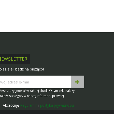
NEWSLETTER
pisz się i bądź na bieżąco!
esz zrezygnować w każdej chwili. W tym celu należy
aleźć szczegóły w naszej informacji prawnej.
Akceptuję
Regulamin
i
politykę prywatności