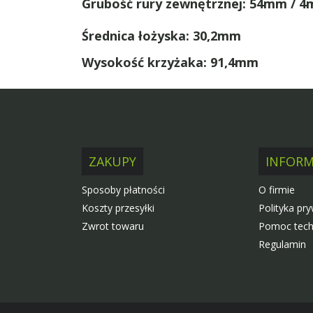
Grubość rury zewnętrznej: 54mm / 
Średnica łożyska: 30,2mm
Wysokość krzyżaka: 91,4mm
ZAKUPY
INFORM
Sposoby płatności
O firmie
Koszty przesyłki
Polityka pr
Zwrot towaru
Pomoc tech
Regulamin