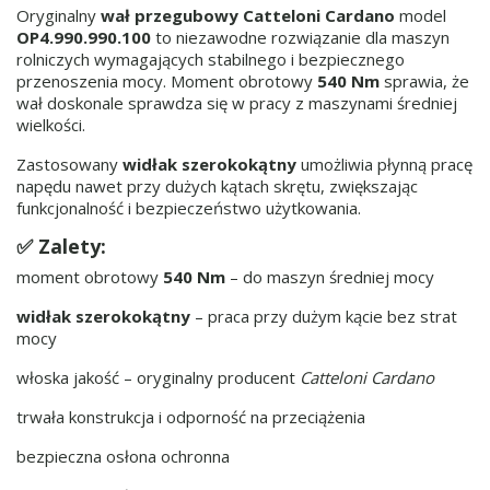
Oryginalny
wał przegubowy Catteloni Cardano
model
OP4.990.990.100
to niezawodne rozwiązanie dla maszyn
rolniczych wymagających stabilnego i bezpiecznego
przenoszenia mocy. Moment obrotowy
540 Nm
sprawia, że
wał doskonale sprawdza się w pracy z maszynami średniej
wielkości.
Zastosowany
widłak szerokokątny
umożliwia płynną pracę
napędu nawet przy dużych kątach skrętu, zwiększając
funkcjonalność i bezpieczeństwo użytkowania.
✅ Zalety:
moment obrotowy
540 Nm
– do maszyn średniej mocy
widłak szerokokątny
– praca przy dużym kącie bez strat
mocy
włoska jakość – oryginalny producent
Catteloni Cardano
trwała konstrukcja i odporność na przeciążenia
bezpieczna osłona ochronna