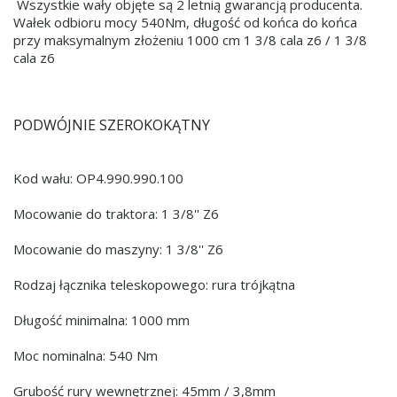
Wszystkie wały objęte są 2 letnią gwarancją producenta.
Wałek odbioru mocy 540Nm, długość od końca do końca
przy maksymalnym złożeniu 1000 cm 1 3/8 cala z6 / 1 3/8
cala z6
PODWÓJNIE SZEROKOKĄTNY
Kod wału: OP4.990.990.100
Mocowanie do traktora: 1 3/8'' Z6
Mocowanie do maszyny: 1 3/8'' Z6
Rodzaj łącznika teleskopowego: rura trójkątna
Długość minimalna: 1000 mm
Moc nominalna: 540 Nm
Grubość rury wewnętrznej: 45mm / 3,8mm