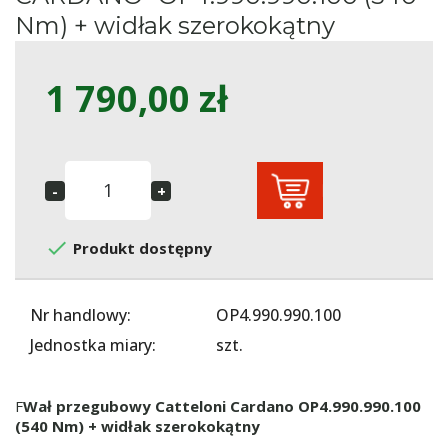
Nm) + widłak szerokokątny
1 790,00 zł

Produkt dostępny
Nr handlowy:
OP4.990.990.100
Jednostka miary:
szt.
F
Wał przegubowy Catteloni Cardano OP4.990.990.100
(540 Nm) + widłak szerokokątny