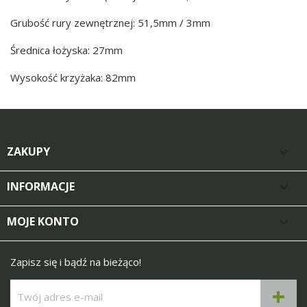
Grubość rury zewnętrznej: 51,5mm / 3mm
Średnica łożyska: 27mm
Wysokość krzyżaka: 82mm
ZAKUPY

INFORMACJE

MOJE KONTO

Zapisz się i bądź na bieżąco!