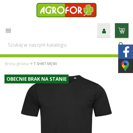

search
Strona główna
T-SHIRT MĘSKI
OBECNIE BRAK NA STANIE