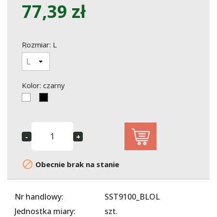
77,39 zł
Rozmiar: L
Kolor: czarny
Biały
czarny

Obecnie brak na stanie
Nr handlowy:
SST9100_BLOL
Jednostka miary:
szt.