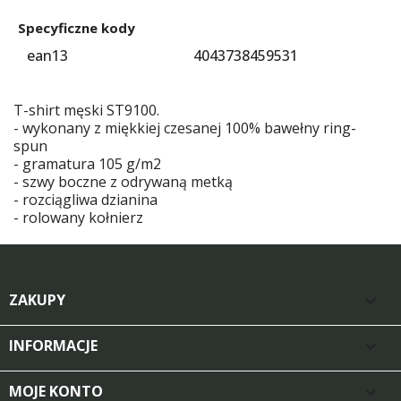
Specyficzne kody
ean13
4043738459531
T-shirt męski ST9100.
- wykonany z miękkiej czesanej 100% bawełny ring-
spun
- gramatura 105 g/m2
- szwy boczne z odrywaną metką
- rozciągliwa dzianina
- rolowany kołnierz
ZAKUPY

INFORMACJE

MOJE KONTO
