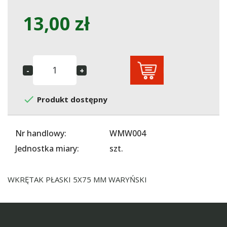
13,00 zł

Produkt dostępny
Nr handlowy:
WMW004
Jednostka miary:
szt.
WKRĘTAK PŁASKI 5X75 MM WARYŃSKI