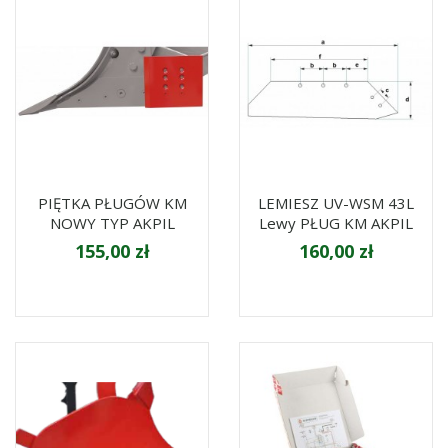
PIĘTKA PŁUGÓW KM
LEMIESZ UV-WSM 43L
NOWY TYP AKPIL
Lewy PŁUG KM AKPIL
155,00 zł
160,00 zł