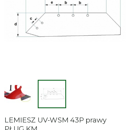
LEMIESZ UV-WSM 43P prawy
PŁUG KM