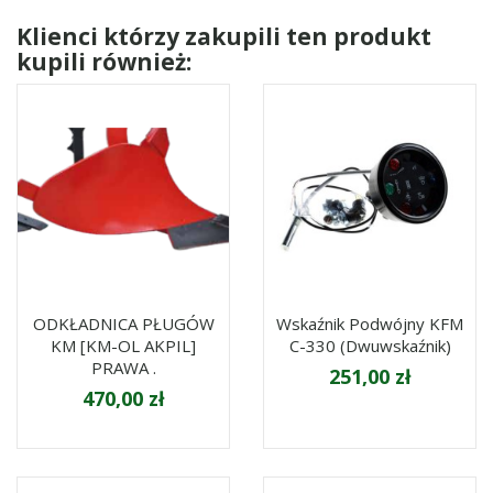
Klienci którzy zakupili ten produkt
kupili również:
ODKŁADNICA PŁUGÓW
Wskaźnik Podwójny KFM
KM [KM-OL AKPIL]
C-330 (dwuwskaźnik)
PRAWA .
251,00 zł
470,00 zł