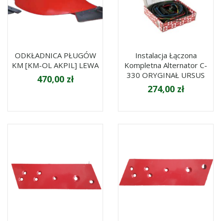
ODKŁADNICA PŁUGÓW
Instalacja Łączona
KM [KM-OL AKPIL] LEWA
Kompletna Alternator C-
330 ORYGINAŁ URSUS
470,00 zł
274,00 zł