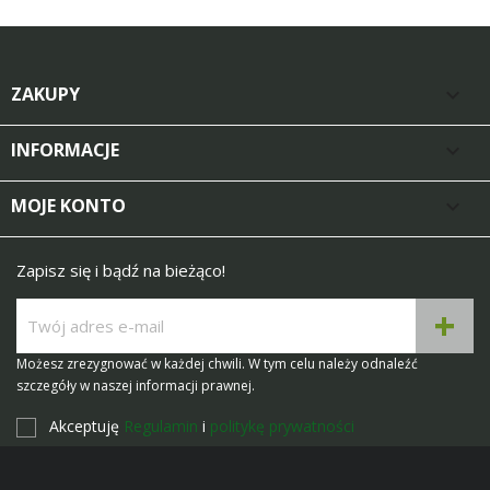
ZAKUPY

INFORMACJE

MOJE KONTO

Zapisz się i bądź na bieżąco!
Możesz zrezygnować w każdej chwili. W tym celu należy odnaleźć
szczegóły w naszej informacji prawnej.
Akceptuję
Regulamin
i
politykę prywatności