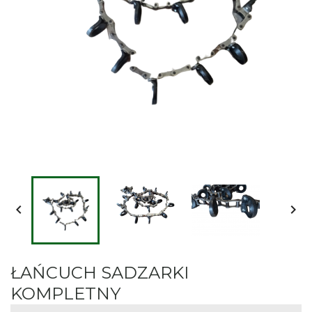


ŁAŃCUCH SADZARKI
KOMPLETNY