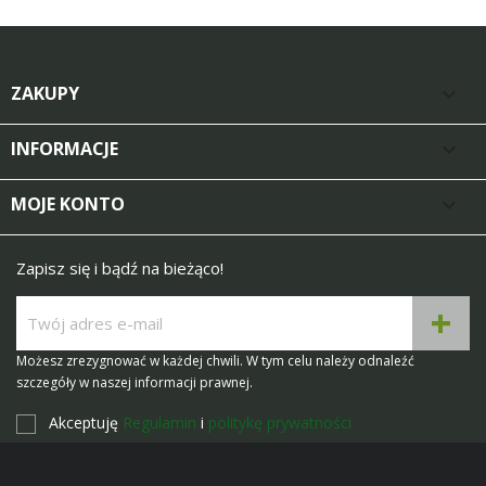
ZAKUPY

INFORMACJE

MOJE KONTO

Zapisz się i bądź na bieżąco!
Możesz zrezygnować w każdej chwili. W tym celu należy odnaleźć
szczegóły w naszej informacji prawnej.
Akceptuję
Regulamin
i
politykę prywatności