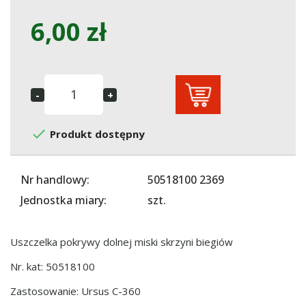
6,00 zł

Produkt dostępny
Nr handlowy:
50518100 2369
Jednostka miary:
szt.
Uszczelka pokrywy dolnej miski skrzyni biegiów
Nr. kat: 50518100
Zastosowanie: Ursus C-360