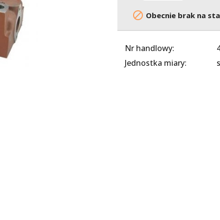

Obecnie brak na sta
Nr handlowy:
Jednostka miary:
s