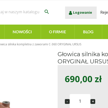
search
Reje
Logowanie
NOWOŚCI
O FIRMIE
BLOG
owica silnika kompletna z zaworami C-360 ORYGINAŁ URSUS
Głowica silnika 
ORYGINAŁ URSU
690,00 zł