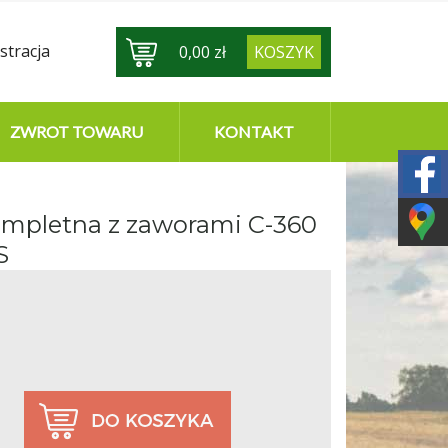
stracja
0,00 zł
KOSZYK
ZWROT TOWARU
KONTAKT
kompletna z zaworami C-360
S