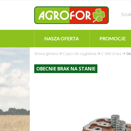
NASZA OFERTA
PROMOCJE
Strona główna
Części do ciągników
C-360 Ursus
Gł
OBECNIE BRAK NA STANIE