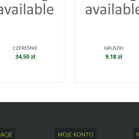
CZEREŚNIE
GRUSZKI
34,50 zł
9,18 zł
ACJE
MOJE KONTO