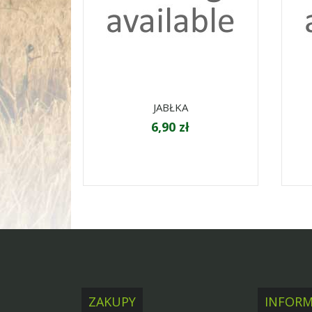
JABŁKA
6,90 zł
ZAKUPY
INFORM