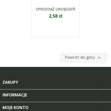
SPRZEDAŻ URZĄDZEŃ
2,58 zł
Powrót do góry

ZAKUPY

INFORMACJE

MOJE KONTO
