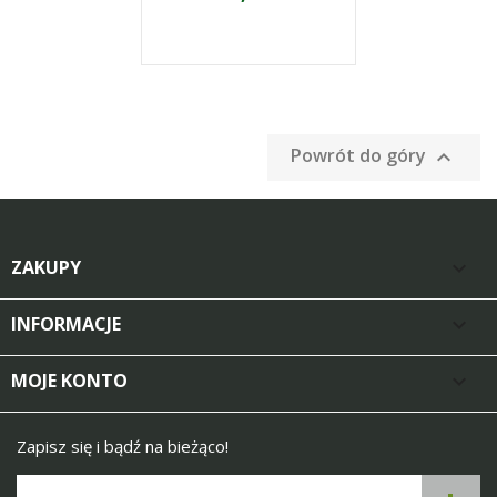
Powrót do góry

ZAKUPY

INFORMACJE

MOJE KONTO

Zapisz się i bądź na bieżąco!